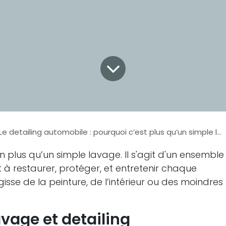
Le detailing automobile : pourquoi c’est plus qu’un simple lavage ?
n plus qu’un simple lavage. Il s'agit d'un ensemble
à restaurer, protéger, et entretenir chaque
agisse de la peinture, de l’intérieur ou des moindres
avage et detailing