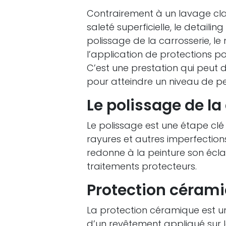
Contrairement à un lavage class
saleté superficielle, le detaili
polissage de la carrosserie, le
l’application de protections po
C’est une prestation qui peut d
pour atteindre un niveau de pe
Le polissage de la
Le polissage est une étape clé d
rayures et autres imperfection
redonne à la peinture son écla
traitements protecteurs.
Protection céram
La protection céramique est une
d’un revêtement appliqué sur l