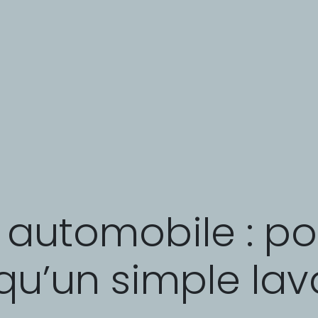
g automobile : po
qu’un simple la