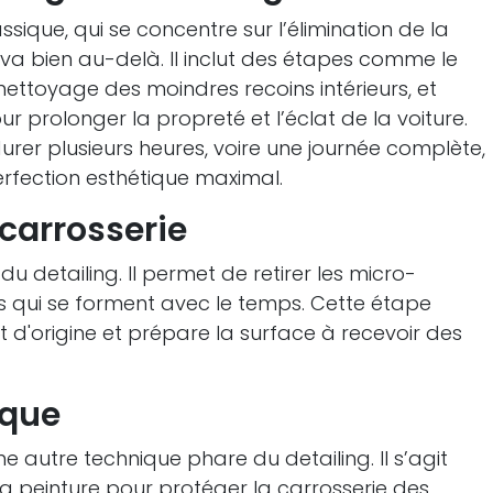
ique, qui se concentre sur l’élimination de la
ng va bien au-delà. Il inclut des étapes comme le
 nettoyage des moindres recoins intérieurs, et
ur prolonger la propreté et l’éclat de la voiture.
urer plusieurs heures, voire une journée complète,
rfection esthétique maximal.
 carrosserie
u detailing. Il permet de retirer les micro-
s qui se forment avec le temps. Cette étape
t d'origine et prépare la surface à recevoir des
ique
 autre technique phare du detailing. Il s’agit
a peinture pour protéger la carrosserie des