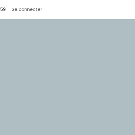
159
Se connecter