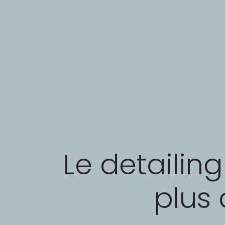
Le detailin
plus 