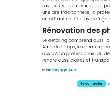
rayons UV, des rayures, des pr
une cire traditionnelle, la pro
en offrant un effet hydrofuge 
Rénovation des ph
Le detailing comprend aussi la
Au fil du temps, les phares pe
aux UV. Un professionnel du det
rendre aussi claires et transpa
in
Nettoyage Auto
p
Se connecter