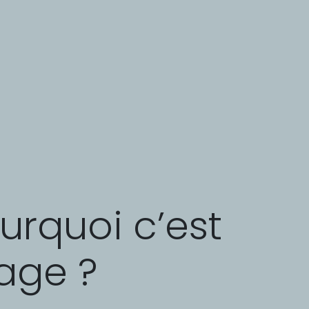
urquoi c’est
vage ?