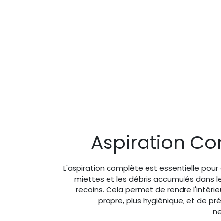
Aspiration C
L'aspiration complète est essentielle pour é
miettes et les débris accumulés dans l
recoins. Cela permet de rendre l'intérie
propre, plus hygiénique, et de pr
ne