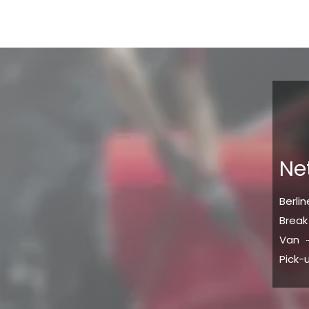
Ne
Berli
Break
Van
Pick-u