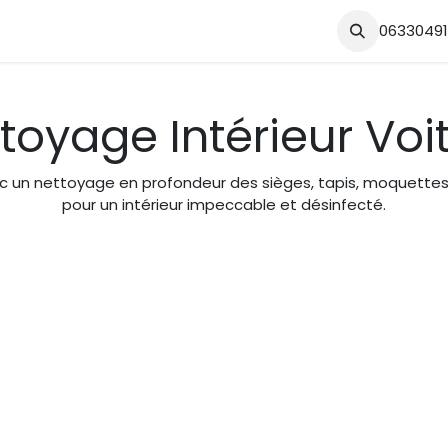
tactez-nous
Nos Offres
Forum
Blog
0633049
toyage Intérieur Voi
vec un nettoyage en profondeur des sièges, tapis, moquettes, 
pour un intérieur impeccable et désinfecté.