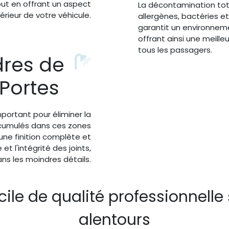
out en offrant un aspect
La décontamination tota
térieur de votre véhicule.
allergènes, bactéries et
garantit un environnemen
offrant ainsi une meille
tous les passagers.
res de
Portes
portant pour éliminer la
accumulés dans ces zones
une finition complète et
t l'intégrité des joints,
ns les moindres détails.
ile de qualité professionnelle 
alentours