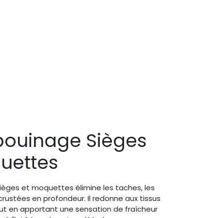
ouinage Sièges
uettes
èges et moquettes élimine les taches, les
crustées en profondeur. Il redonne aux tissus
tout en apportant une sensation de fraîcheur