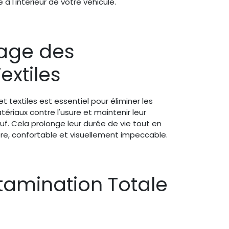
à l'intérieur de votre véhicule.
age des
extiles
t textiles est essentiel pour éliminer les
ériaux contre l'usure et maintenir leur
f. Cela prolonge leur durée de vie tout en
opre, confortable et visuellement impeccable.
amination Totale