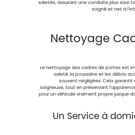
saletés, assurant une conduite plus sûre t
soigné et net à l'in
Nettoyage Cad
Le nettoyage des cadres de portes est im
saleté, la poussière et les débris 
souvent négligées. Cela garantit 
soigneuse, tout en préservant l'apparence e
pour un véhicule vraiment propre jusque da
Un Service à domic