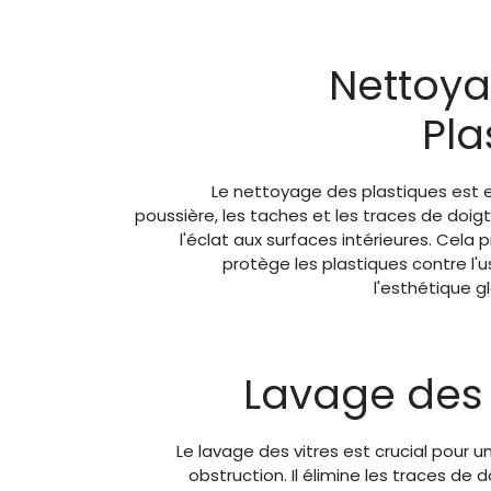
Nettoy
Pla
Le nettoyage des plastiques est es
poussière, les taches et les traces de doig
l'éclat aux surfaces intérieures. Cela 
protège les plastiques contre l'u
l'esthétique g
Lavage des
Le lavage des vitres est crucial pour une
obstruction. Il élimine les traces de d