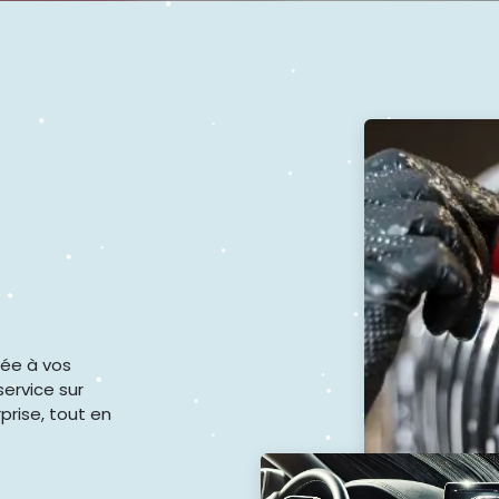
tée à vos
service sur
prise, tout en