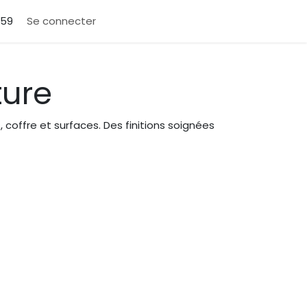
159
Se connecter
ture
coffre et surfaces. Des finitions soignées