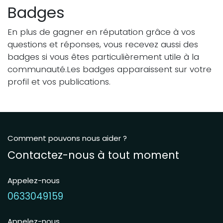
Badges
En plus de gagner en réputation grâce à vos
questions et réponses, vous recevez aussi des
badges si vous êtes particulièrement utile à la
communauté.
Les badges apparaissent sur votre
profil et vos publications.
Comment pouvons nous aider ?
Contactez-nous à tout moment
Appelez-nous
0633049159
Appelez-nous